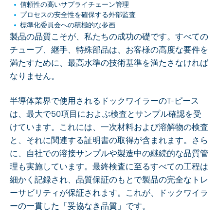
信頼性の高いサプライチェーン管理
プロセスの安全性を確保する外部監査
標準化委員会への積極的な参画
製品の品質こそが、私たちの成功の礎です。すべての
チューブ、継手、特殊部品は、お客様の高度な要件を
満たすために、最高水準の技術基準を満たさなければ
なりません。
半導体業界で使用されるドックワイラーのT-ピース
は、最大で50項目におよぶ検査とサンプル確認を受
けています。これには、一次材料および溶解物の検査
と、それに関連する証明書の取得が含まれます。さら
に、自社での溶接サンプルや製造中の継続的な品質管
理も実施しています。最終検査に至るすべての工程は
細かく記録され、品質保証のもとで製品の完全なトレ
ーサビリティが保証されます。これが、ドックワイラ
ーの一貫した「妥協なき品質」です。