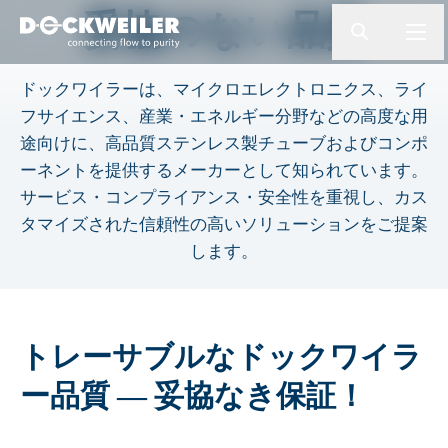
検索ワードを入力してください
妥協のない品質
button.togg
butto
Landing page
ドックワイラーは、マイクロエレクトロニクス、ライ
フサイエンス、産業・エネルギー分野などの高度な用
途向けに、高品質ステンレス製チューブおよびコンポ
ーネントを提供するメーカーとして知られています。
サービス・コンプライアンス・安全性を重視し、カス
タマイズされた信頼性の高いソリューションをご提案
します。
トレーサブルなドックワイラ
ー品質 ― 妥協なき保証！