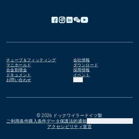
チューブ＆フィッティング
会社情報
マニホールド
ダウンロード
合金割増金
採用情報
ドキュメント
イベント
お問い合わせ
JA
©
2026
ドックワイラー
ドイツ製
ご利用条件
購入条件
データ保護
法的通知
Cookie Setting（設定）
アクセシビリティ宣言