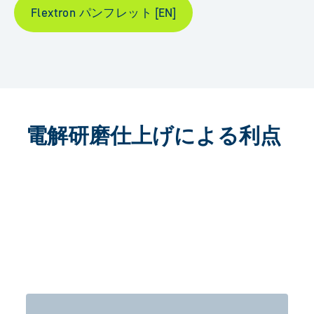
Flextron パンフレット [EN]
電解研磨仕上げによる利点