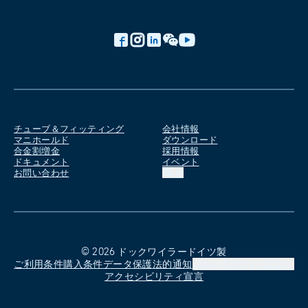
チューブ＆フィッティング
会社情報
マニホールド
ダウンロード
合金割増金
採用情報
ドキュメント
イベント
お問い合わせ
JA
©
2026
ドックワイラー
ドイツ製
ご利用条件
購入条件
データ保護
法的通知
Cookie Setting（設定）
アクセシビリティ宣言