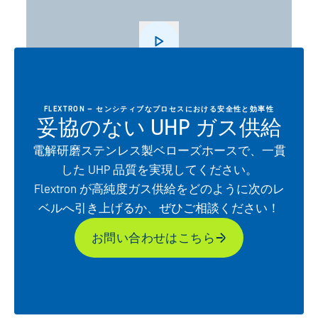
Play
FLEXTRON – センシティブなプロセスにおける安全性と効率性
妥協のない UHP ガス供給
電解研磨ステンレス製ベローズホースで、一貫
した UHP 品質を実現してください。
Flextron が高純度ガス供給をどのように次のレ
ベルへ引き上げるか、ぜひご相談ください！
お問い合わせはこちら