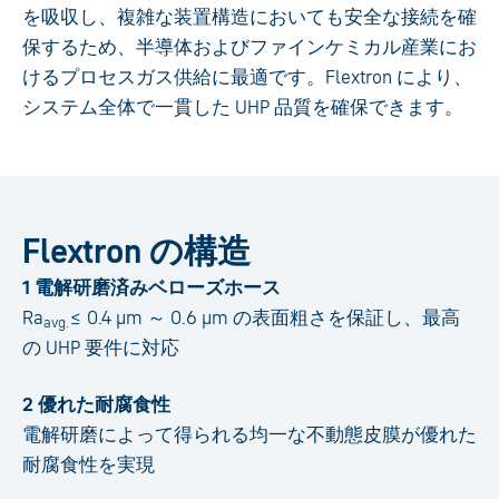
を吸収し、複雑な装置構造においても安全な接続を確
保するため、半導体およびファインケミカル産業にお
けるプロセスガス供給に最適です。Flextron により、
システム全体で一貫した UHP 品質を確保できます。
Flextron の構造
1 電解研磨済みベローズホース
Ra
≤ 0.4 µm ～ 0.6 µm の表面粗さを保証し、最高
avg.
の UHP 要件に対応
2 優れた耐腐食性
電解研磨によって得られる均一な不動態皮膜が優れた
耐腐食性を実現