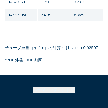
1.4541 / 321
3.74 €
3.23 €
1.4571 / 316Ti
6.49 €
5.35 €
チューブ重量（kg / m）の計算： (d-s) x s x 0.02507
* d = 外径、s = 肉厚
ページトップに戻る