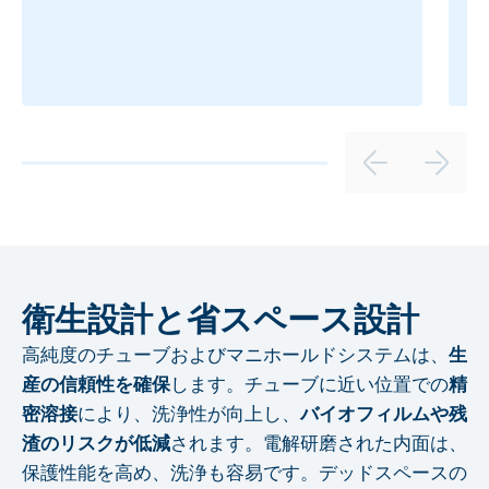
衛生設計と省スペース設計
高純度のチューブおよびマニホールドシステムは、
生
産の信頼性を確保
します。チューブに近い位置での
精
密溶接
により、洗浄性が向上し、
バイオフィルムや残
渣のリスクが低減
されます。電解研磨された内面は、
保護性能を高め、洗浄も容易です。デッドスペースの