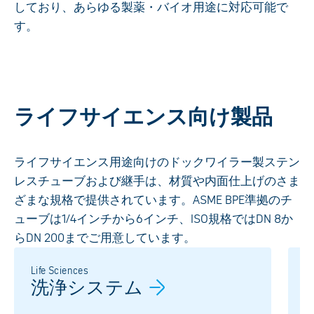
しており、あらゆる製薬・バイオ用途に対応可能で
す。
ライフサイエンス向け製品
ライフサイエンス用途向けのドックワイラー製ステン
レスチューブおよび継手は、材質や内面仕上げのさま
ざまな規格で提供されています。ASME BPE準拠のチ
ューブは1/4インチから6インチ、ISO規格ではDN 8か
らDN 200までご用意しています。
Life Sciences
M
洗浄システム