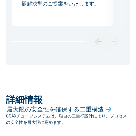
題解決型のご提案をいたします。
け
詳細情報
最大限の安全性を確保する二重構造
COAXチューブシステムは、独自の二重壁設計により、プロセス
の安全性を最大限に高めます。