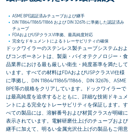
ASME BPE認証済みチューブおよび継手
DIN 11864/11865/11866 および DIN 32676 に準拠した認証済み
チューブ
FDAおよびUSPクラスVI準拠、最高純度対応
完全なドキュメントによるトレーサビリティの確保
ドックワイラーのステンレス製チューブシステムおよ
びコンポーネントは、製薬・バイオテクノロジー・食
品業界における最も厳しい衛生・純度基準を満たして
います。すべての材料はFDAおよびUSPクラスVI仕様
に準拠し、DIN 11864/11865/11866、DIN 32676、ASME
BPE等の規格をクリアしています。ドックワイラーで
は最高純度を追求するとともに、詳細な技術ドキュメ
ントによる完全なトレーサビリティを保証します。す
べての製品には、溶解番号および材質クラスが明確に
表示されています。電解研磨仕上げのチューブおよび
継手に加えて、明るい金属光沢仕上げの製品もご用意