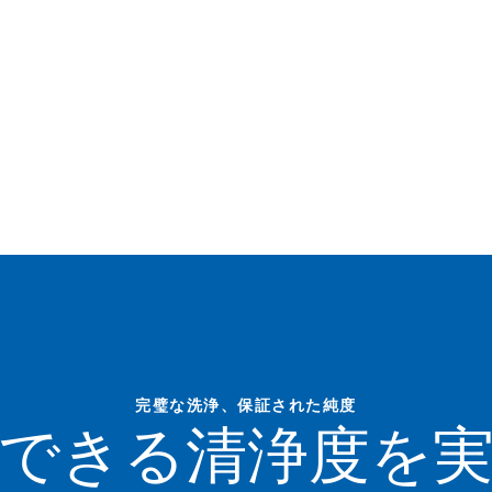
完璧な洗浄、保証された純度
できる清浄度を