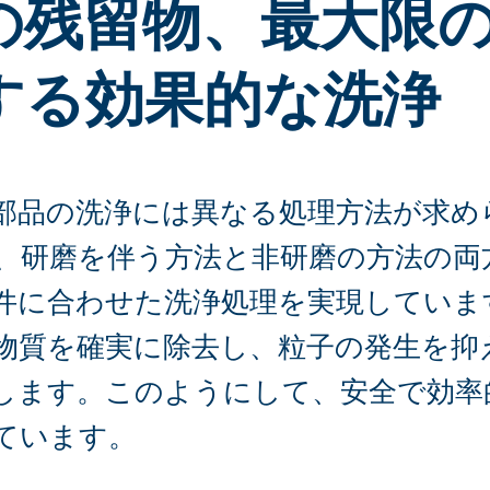
の残留物、最大限
する効果的な洗浄
部品の洗浄には異なる処理方法が求め
、研磨を伴う方法と非研磨の方法の両
件に合わせた洗浄処理を実現していま
物質を確実に除去し、粒子の発生を抑
します。このようにして、安全で効率
ています。