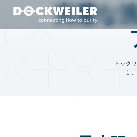
完璧な
Landing page
ドックワ
し、