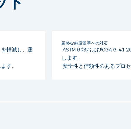
ット
厳格な純度基準への対応
クを軽減し、運
ASTM G93およびCGA G-4
します。
れます。
安全性と信頼性のあるプロセ