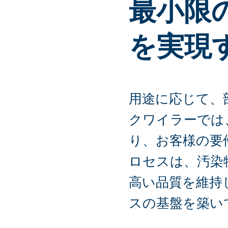
最小限
を実現
用途に応じて、
クワイラーでは
り、お客様の要
ロセスは、汚染
高い品質を維持
スの基盤を築い