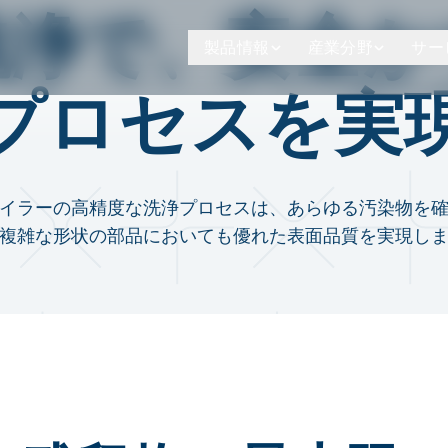
洗浄で、安全か
製品情報
産業分野
サー
プロセスを実
イラーの高精度な洗浄プロセスは、あらゆる汚染物を
複雑な形状の部品においても優れた表面品質を実現し