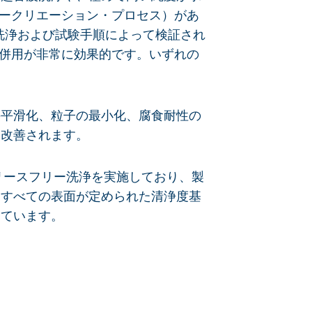
ュークリエーション・プロセス）があ
づく洗浄および試験手順によって検証され
の併用が非常に効果的です。いずれの
の平滑化、粒子の最小化、腐食耐性の
に改善されます。
た油・グリースフリー洗浄を実施しており、製
。すべての表面が定められた清浄度基
しています。