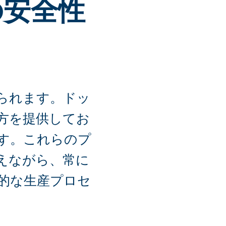
の安全性
られます。ドッ
方を提供してお
す。これらのプ
えながら、常に
的な生産プロセ