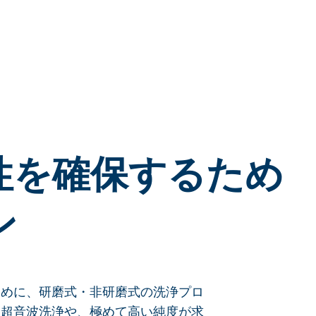
性を確保するため
ン
ために、研磨式・非研磨式の洗浄プロ
、超音波洗浄や、極めて高い純度が求