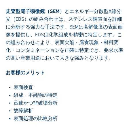
走査型電子顕微鏡（SEM
）とエネルギー分散型X線分
光（EDS）の組み合わせは、ステンレス鋼表面を詳細
に分析する強力な手法です。SEMは高解像度の表面画
像を提供し、EDSは化学組成を精密に特定します。こ
の組み合わせにより、表面欠陥・腐食現象・材料変
化・コンタミネーションを正確に特定でき、要求水準
の高い産業用途において大きな強みとなります。
お客様のメリット
表面検査
組成・不純物の特定
迅速かつ非破壊分析
故障解析
表面処理の比較分析