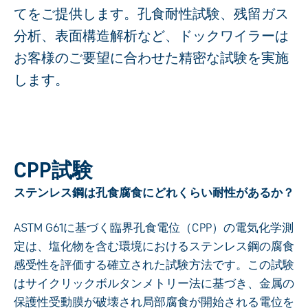
てをご提供します。孔食耐性試験、残留ガス
分析、表面構造解析など、ドックワイラーは
お客様のご要望に合わせた精密な試験を実施
します。
CPP試験
ステンレス鋼は孔食腐食にどれくらい耐性があるか？
ASTM G61に基づく臨界孔食電位（CPP）の電気化学測
定は、塩化物を含む環境におけるステンレス鋼の腐食
感受性を評価する確立された試験方法です。この試験
はサイクリックボルタンメトリー法に基づき、金属の
保護性受動膜が破壊され局部腐食が開始される電位を