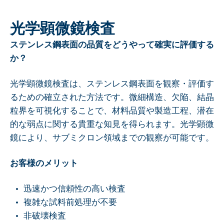
光学顕微鏡検査
ステンレス鋼表面の品質をどうやって確実に評価する
か？
光学顕微鏡検査は、ステンレス鋼表面を観察・評価す
るための確立された方法です。微細構造、欠陥、結晶
粒界を可視化することで、材料品質や製造工程、潜在
的な弱点に関する貴重な知見を得られます。光学顕微
鏡により、サブミクロン領域までの観察が可能です。
お客様のメリット
迅速かつ信頼性の高い検査
複雑な試料前処理が不要
非破壊検査