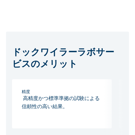
ドックワイラーラボサー
ビスのメリット
精度
効
高精度かつ標準準拠の試験による
複
信頼性の高い結果。
現