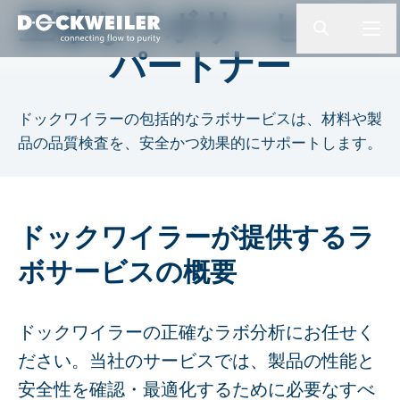
検索ワードを入力してください
正確なラボサービスの
button.togg
butto
パートナー
Landing page
ドックワイラーの包括的なラボサービスは、材料や製
品の品質検査を、安全かつ効果的にサポートします。
ドックワイラーが提供するラ
ボサービスの概要
ドックワイラーの正確なラボ分析にお任せく
ださい。当社のサービスでは、製品の性能と
安全性を確認・最適化するために必要なすべ