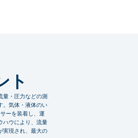
ント
流量・圧力などの測
す。気体・液体のい
ンサーを装着し、運
ウハウにより、流量
が実現され、最大の