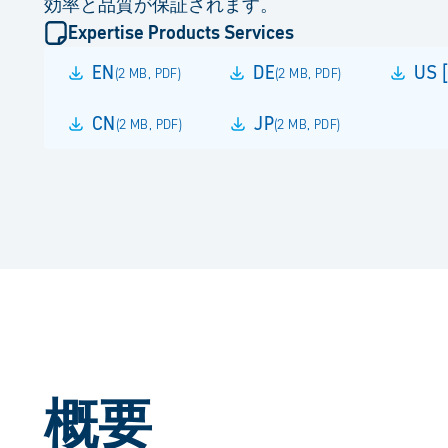
効率と品質が保証されます。
Expertise Products Services
EN
DE
US 
(
2 MB
,
PDF
)
(
2 MB
,
PDF
)
CN
JP
(
2 MB
,
PDF
)
(
2 MB
,
PDF
)
概要