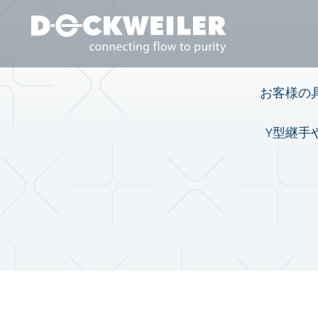
Landing page
お客様の具
Y型継手