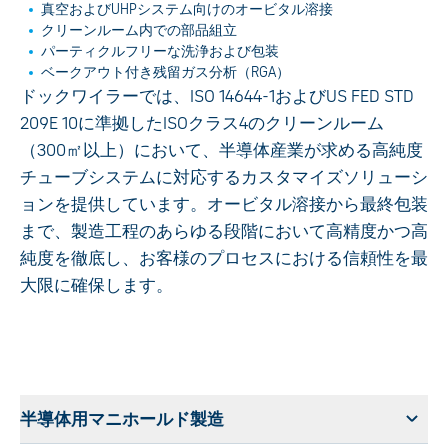
真空およびUHPシステム向けのオービタル溶接
クリーンルーム内での部品組立
パーティクルフリーな洗浄および包装
ベークアウト付き残留ガス分析（RGA）
ドックワイラーでは、ISO 14644-1およびUS FED STD
209E 10に準拠したISOクラス4のクリーンルーム
（300㎡以上）において、半導体産業が求める高純度
チューブシステムに対応するカスタマイズソリューシ
ョンを提供しています。オービタル溶接から最終包装
まで、製造工程のあらゆる段階において高精度かつ高
純度を徹底し、お客様のプロセスにおける信頼性を最
大限に確保します。
半導体用マニホールド製造