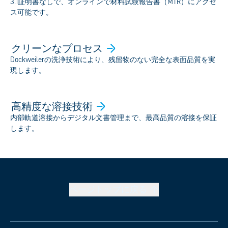
3.1証明書なしで、オンラインで材料試験報告書（MTR）にアクセ
ス可能です。
クリーンなプロセス
Dockweilerの洗浄技術により、残留物のない完全な表面品質を実
現します。
高精度な溶接技術
内部軌道溶接からデジタル文書管理まで、最高品質の溶接を保証
します。
ページトップに戻る