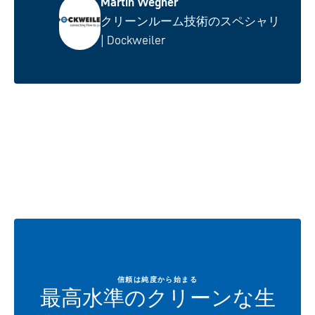
Martin Wegner
クリーンルーム技術のスペシャリ
| Dockweiler
信頼は純度から始まる
最高水準のクリーンな生