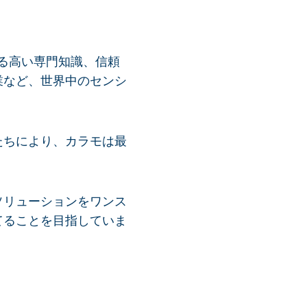
ける高い専門知識、信頼
業など、世界中のセンシ
たちにより、カラモは最
ソリューションをワンス
てることを目指していま