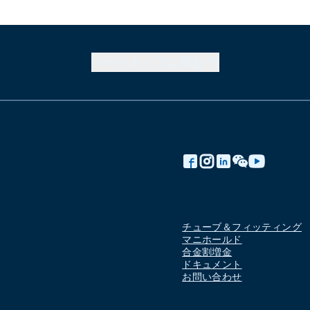
ページトップに戻る
チューブ＆フィッティング
マニホールド
合金割増金
ドキュメント
お問い合わせ