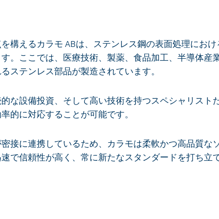
を構えるカラモ ABは、ステンレス鋼の表面処理にお
ます。ここでは、医療技術、製薬、食品加工、半導体産
れるステンレス部品が製造されています。
続的な設備投資、そして高い技術を持つスペシャリスト
効率的に対応することが可能です。
が密接に連携しているため、カラモは柔軟かつ高品質な
迅速で信頼性が高く、常に新たなスタンダードを打ち立