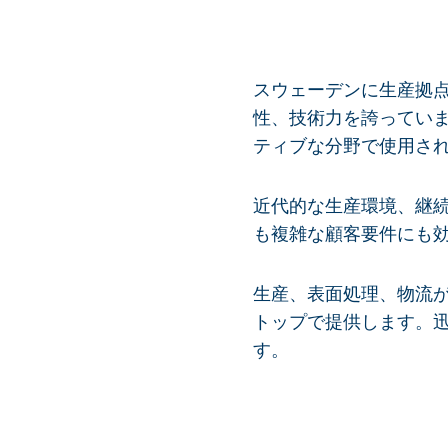
スウェーデンに生産拠点
性、技術力を誇ってい
ティブな分野で使用さ
近代的な生産環境、継
も複雑な顧客要件にも
生産、表面処理、物流
トップで提供します。
す。