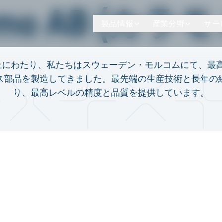
amo AB (カラモ
製品情報
産業分野
サー
以上にわたり、私たちはスウェーデン・モルコムにて、最
ス部品を製造してきました。最先端の生産技術と長年の
り、最高レベルの精度と品質を提供しています。