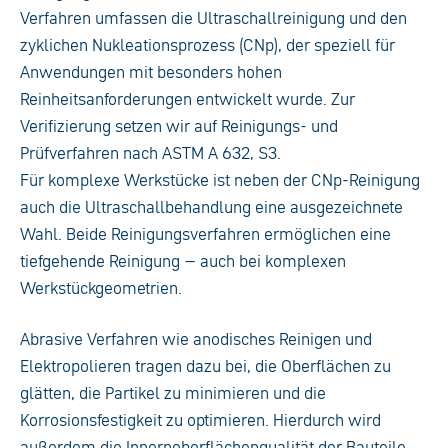
Verfahren umfassen die Ultraschallreinigung und den
zyklichen Nukleationsprozess (CNp), der speziell für
Anwendungen mit besonders hohen
Reinheitsanforderungen entwickelt wurde. Zur
Verifizierung setzen wir auf Reinigungs- und
Prüfverfahren nach ASTM A 632, S3.
Für komplexe Werkstücke ist neben der CNp-Reinigung
auch die Ultraschallbehandlung eine ausgezeichnete
Wahl. Beide Reinigungsverfahren ermöglichen eine
tiefgehende Reinigung – auch bei komplexen
Werkstückgeometrien.
Abrasive Verfahren wie anodisches Reinigen und
Elektropolieren tragen dazu bei, die Oberflächen zu
glätten, die Partikel zu minimieren und die
Korrosionsfestigkeit zu optimieren. Hierdurch wird
außerdem die Innernoberflächenqualität der Bauteile