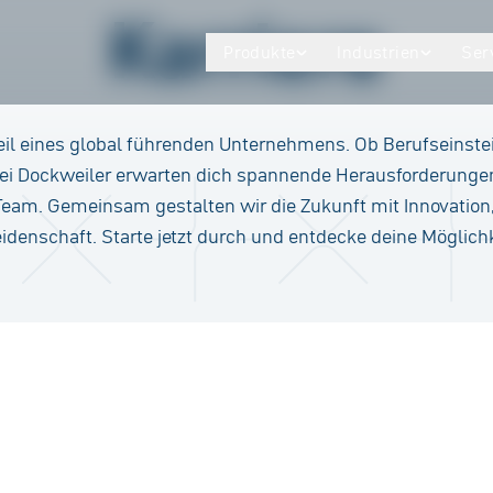
Karriere
Produkte
Industrien
Ser
il eines global führenden Unternehmens. Ob Berufseinste
bei Dockweiler erwarten dich spannende Herausforderunge
Team. Gemeinsam gestalten wir die Zukunft mit Innovation,
idenschaft. Starte jetzt durch und entdecke deine Möglich