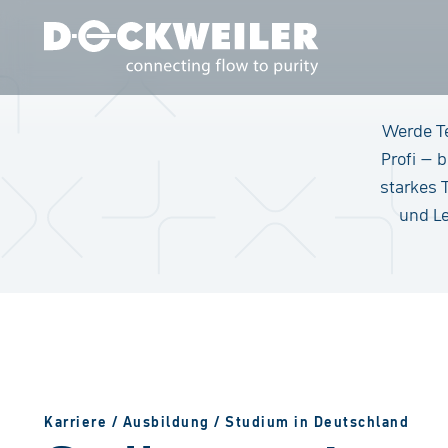
Landing page
Werde Te
Profi – 
starkes 
und Le
Karriere / Ausbildung / Studium in Deutschland