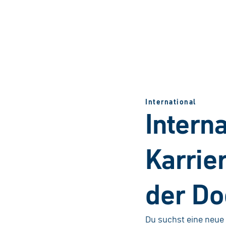
International
Intern
Karrie
der Do
Du suchst eine neue