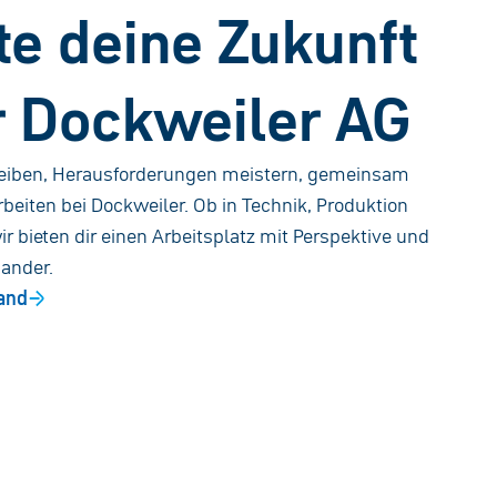
te deine Zukunft
r Dockweiler AG
reiben, Herausforderungen meistern, gemeinsam
beiten bei Dockweiler. Ob in Technik, Produktion
r bieten dir einen Arbeitsplatz mit Perspektive und
nander.
land