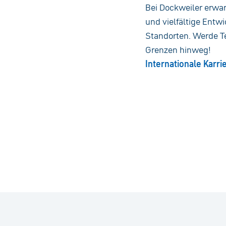
Bei Dockweiler erwa
und vielfältige Ent
Standorten. Werde Te
Grenzen hinweg!
Internationale Karri