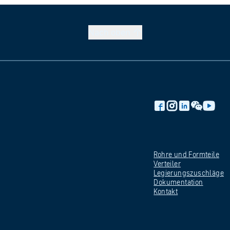
Nach
oben
Rohre und
Formteile
Verteiler
Legierungszuschläge
Dokumentation
Kontakt