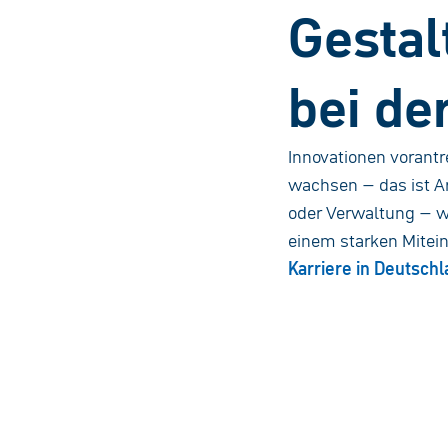
Gestal
bei de
Innovationen vorant
wachsen – das ist Ar
oder Verwaltung – wi
einem starken Mitei
Karriere in Deutsch