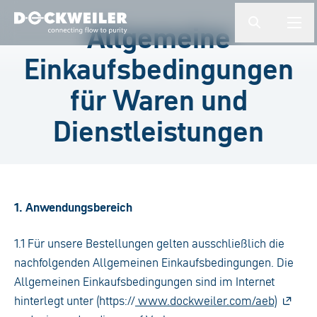
Suchbegriff eingeben
Allgemeine
button.togg
butto
Landing page
Einkaufsbedingungen
für Waren und
Dienstleistungen
1. Anwendungsbereich
1.1 Für unsere Bestellungen gelten ausschließlich die
nachfolgenden Allgemeinen Einkaufsbedingungen. Die
Allgemeinen Einkaufsbedingungen sind im Internet
hinterlegt unter (https://
www.dockweiler.com/aeb)