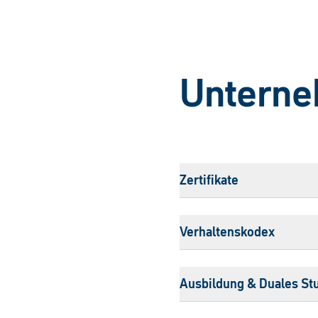
Untern
Zertifikate
Verhaltenskodex
Ausbildung & Duales St