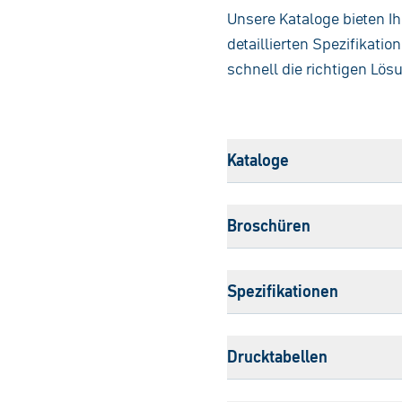
Unsere Kataloge bieten I
detaillierten Spezifikat
schnell die richtigen Lös
Kataloge
Broschüren
Spezifikationen
Drucktabellen