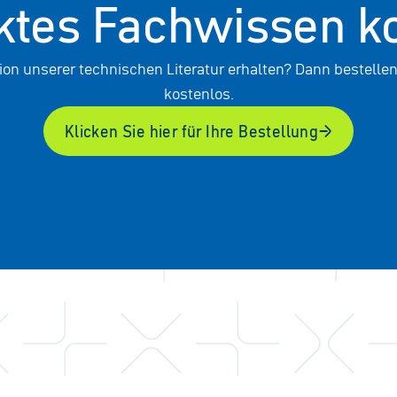
tes Fachwissen k
on unserer technischen Literatur erhalten? Dann bestelle
kostenlos.
Klicken Sie hier für Ihre Bestellung