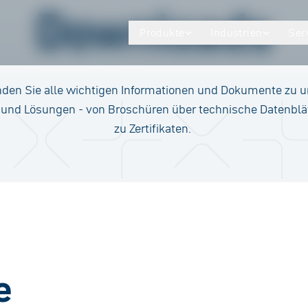
Downloads
Produkte
Industrien
Ser
inden Sie alle wichtigen Informationen und Dokumente zu 
und Lösungen - von Broschüren über technische Datenblät
zu Zertifikaten.
e