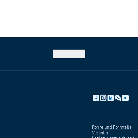
Nach
oben
Rohre und
Formteile
Verteiler