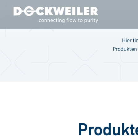
Landing page
Hier f
Produkten 
Produkt