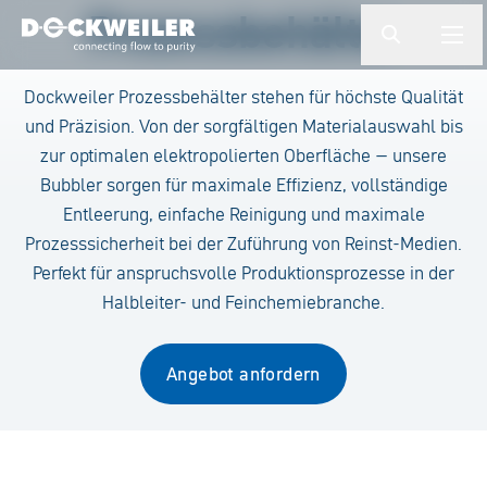
Suchbegriff eingeben
Prozessbehälter
button.togg
butto
Landing page
Dockweiler Prozessbehälter stehen für höchste Qualität
und Präzision. Von der sorgfältigen Materialauswahl bis
zur optimalen elektropolierten Oberfläche – unsere
Bubbler sorgen für maximale Effizienz, vollständige
Entleerung, einfache Reinigung und maximale
Prozesssicherheit bei der Zuführung von Reinst-Medien.
Perfekt für anspruchsvolle Produktionsprozesse in der
Halbleiter- und Feinchemiebranche.
Angebot anfordern