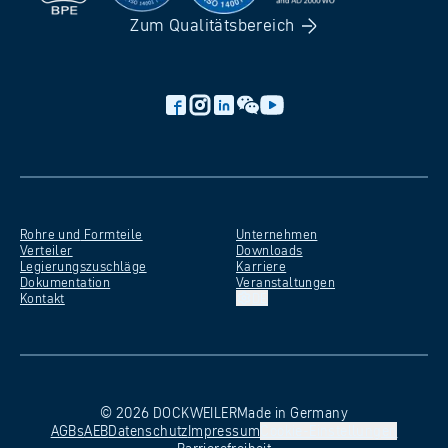
Zum
Qualitätsbereich
Rohre und
Formteile
Unternehmen
Verteiler
Downloads
Legierungszuschläge
Karriere
Dokumentation
Veranstaltungen
Kontakt
DE
©
2026
DOCKWEILER
Made in Germany
AGBs
AEB
Datenschutz
Impressum
Cookie-Einstellungen