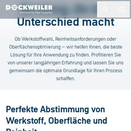
Suchbegriff eingeben
Beratung, die den
button.togg
butto
Unterschied macht
Landing page
Ob Werkstoffwahl, Reinheitsanforderungen oder
Oberflächenoptimierung – wir helfen Ihnen, die beste
Lösung für Ihre Anwendung zu finden. Profitieren Sie
von unserer langjährigen Erfahrung und lassen Sie uns
gemeinsam die optimale Grundlage für Ihren Prozess
schaffen.
Perfekte Abstimmung von
Werkstoff, Oberfläche und