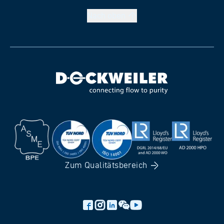
Nach
oben
Zum
Qualitätsbereich