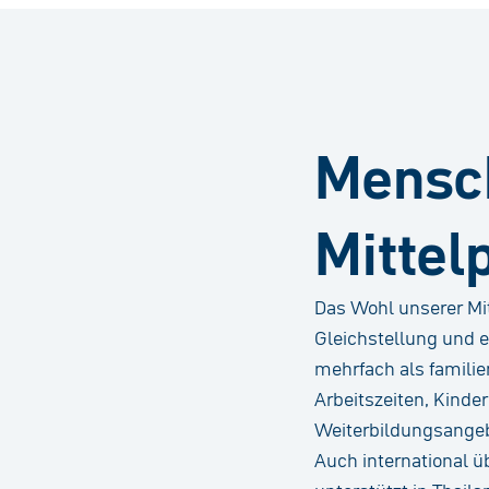
Mensc
Mittel
Das Wohl unserer Mit
Gleichstellung und e
mehrfach als famili
Arbeitszeiten, Kin
Weiterbildungsangeb
Auch international 