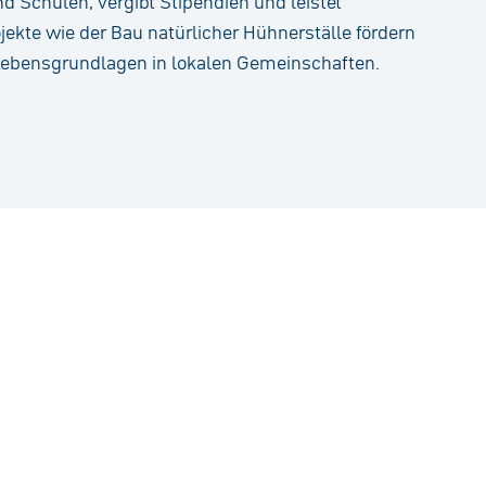
nd Schulen, vergibt Stipendien und leistet
ojekte wie der Bau natürlicher Hühnerställe fördern
ebensgrundlagen in lokalen Gemeinschaften.