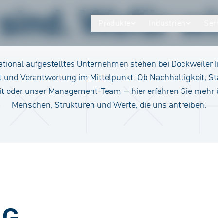
sind. Wofür wi
Produkte
Industrien
Ser
national aufgestelltes Unternehmen stehen bei Dockweiler I
t und Verantwortung im Mittelpunkt. Ob Nachhaltigkeit, S
t oder unser Management-Team – hier erfahren Sie mehr 
Menschen, Strukturen und Werte, die uns antreiben.
AG