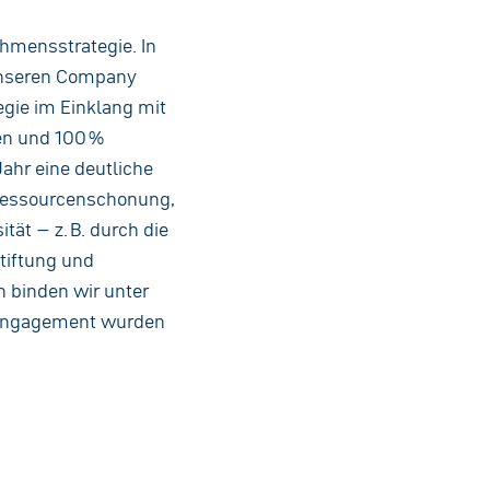
ehmensstrategie. In
unseren Company
egie im Einklang mit
en und 100 %
Jahr eine deutliche
 Ressourcenschonung,
tät – z. B. durch die
tiftung und
n binden wir unter
r Engagement wurden