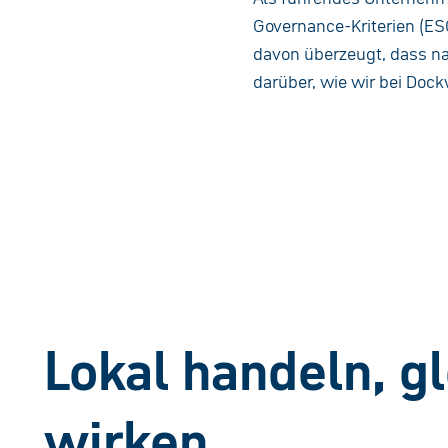
Governance-Kriterien (ES
davon überzeugt, dass na
darüber, wie wir bei Dock
Lokal handeln, g
wirken