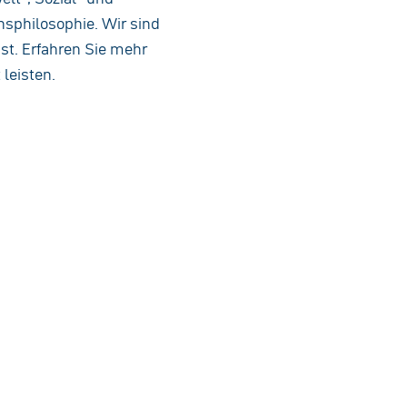
nsphilosophie. Wir sind
st. Erfahren Sie mehr
 leisten.