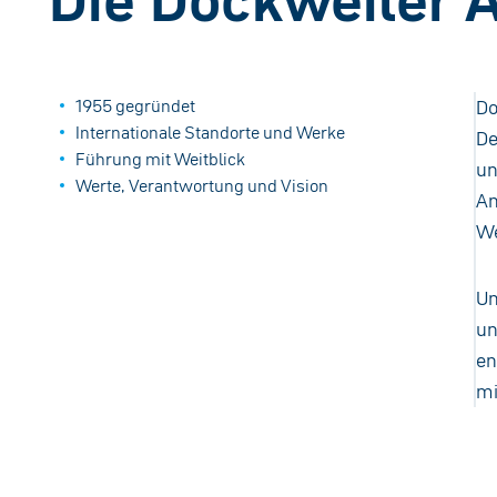
1955 gegründet
Do
Internationale Standorte und Werke
De
Führung mit Weitblick
un
Werte, Verantwortung und Vision
An
We
Un
un
en
mi