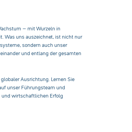
s Wachstum – mit Wurzeln in
. Was uns auszeichnet, ist nicht nur
hrsysteme, sondern auch unser
teinander und entlang der gesamten
globaler Ausrichtung. Lernen Sie
 auf unser Führungsteam und
 und wirtschaftlichen Erfolg