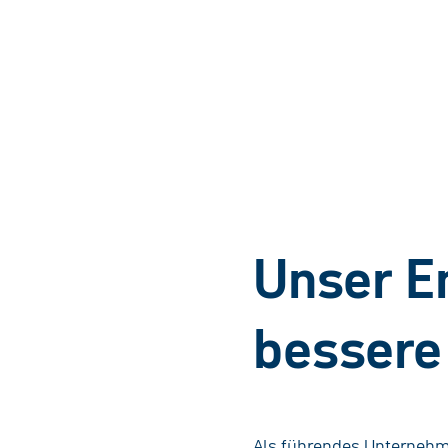
Unser E
bessere
Als führendes Unternehme