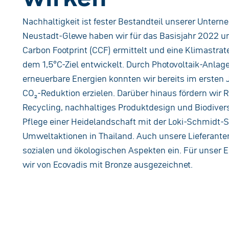
Nachhaltigkeit ist fester Bestandteil unserer Untern
Neustadt-Glewe haben wir für das Basisjahr 2022 
Carbon Footprint (CCF) ermittelt und eine Klimastrat
dem 1,5°C-Ziel entwickelt. Durch Photovoltaik-Anlag
erneuerbare Energien konnten wir bereits im ersten 
CO₂-Reduktion erzielen. Darüber hinaus fördern wir
Recycling, nachhaltiges Produktdesign und Biodiversi
Pflege einer Heidelandschaft mit der Loki-Schmidt-S
Umweltaktionen in Thailand. Auch unsere Lieferante
sozialen und ökologischen Aspekten ein. Für unse
wir von Ecovadis mit Bronze ausgezeichnet.