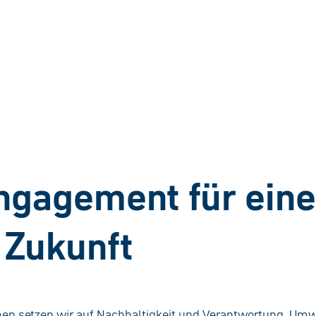
ngagement für ein
 Zukunft
n setzen wir auf Nachhaltigkeit und Verantwortung. Umwe