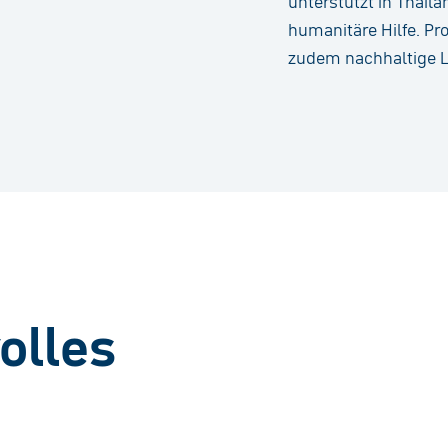
unterstützt in Thaila
humanitäre Hilfe. Pr
zudem nachhaltige L
olles