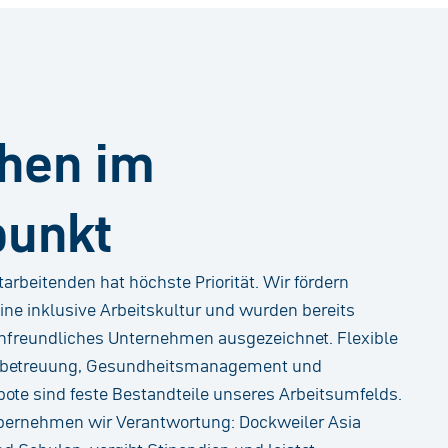
hen im
punkt
arbeitenden hat höchste Priorität. Wir fördern
ine inklusive Arbeitskultur und wurden bereits
enfreundliches Unternehmen ausgezeichnet. Flexible
derbetreuung, Gesundheitsmanagement und
ote sind feste Bestandteile unseres Arbeitsumfelds.
übernehmen wir Verantwortung: Dockweiler Asia