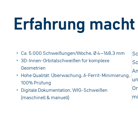
Erfahrung macht
Ca. 5.000 Schweißungen/Woche, Ø 4–168,3 mm
Sc
3D-Innen-Orbitalschweißen für komplexe
Sc
Geometrien
An
Hohe Qualität: Überwachung, δ-Ferrit-Minimierung,
un
100% Prüfung
Or
Digitale Dokumentation, WIG-Schweißen
mi
(maschinell & manuell)