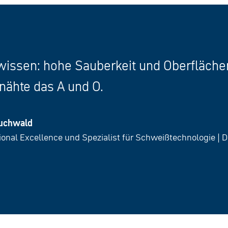
issen: hohe Sauberkeit und Oberflächenq
ähte das A und O.
Buchwald
ional Excellence und Spezialist für Schweißtechnologie | 