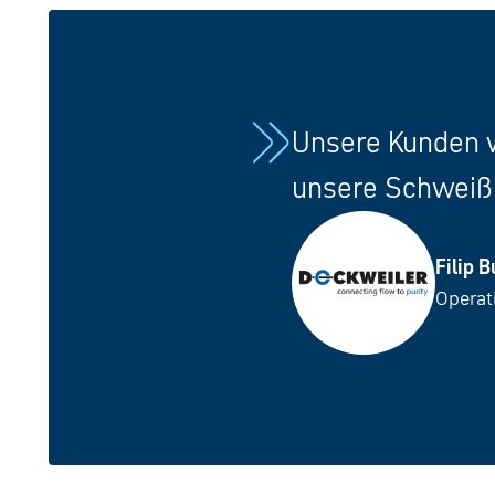
Unsere Kunden w
unsere Schweißn
Filip 
Operat