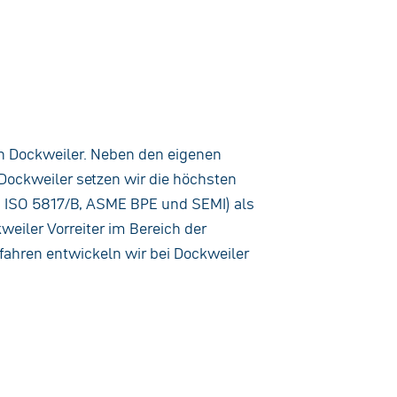
n Dockweiler. Neben den eigenen
Dockweiler setzen wir die höchsten
N ISO 5817/B, ASME BPE und SEMI) als
weiler Vorreiter im Bereich der
rfahren entwickeln wir bei Dockweiler