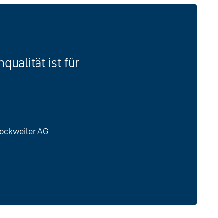
ualität ist für
Dockweiler AG