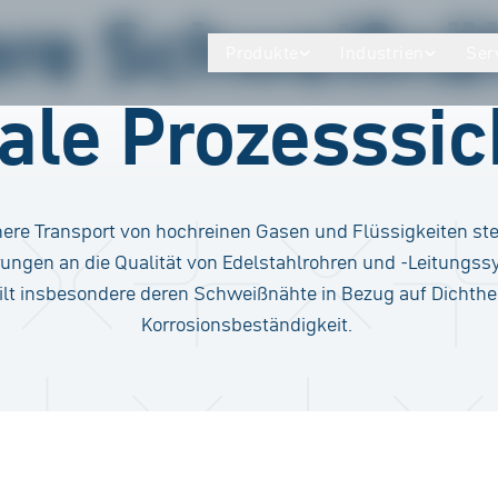
re Schweißnäh
Produkte
Industrien
Ser
le Prozesssic
here Transport von hochreinen Gasen und Flüssigkeiten ste
ungen an die Qualität von Edelstahlrohren und -Leitungs
ilt insbesondere deren Schweißnähte in Bezug auf Dichthe
Korrosionsbeständigkeit.