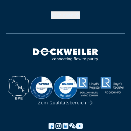
Nach
oben
Zum
Qualitätsbereich