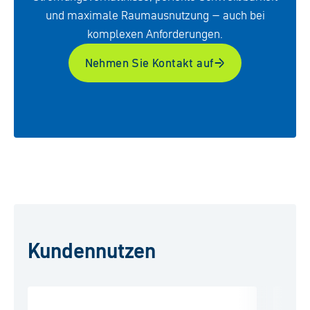
und maximale Raumausnutzung – auch bei
komplexen Anforderungen.
Nehmen Sie Kontakt auf
Kundennutzen