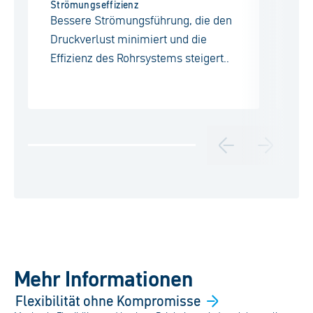
Strömungseffizienz
Hyg
Bessere Strömungsführung, die den
Mi
Druckverlust minimiert und die
ei
Effizienz des Rohrsystems steigert..
ve
Mehr Informationen
Flexibilität ohne
Kompromisse