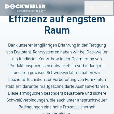
Suchbegriff eingeben
Space-Management:
button.togg
butto
Effizienz auf engstem
Landing page
Raum
Dank unserer langjährigen Erfahrung in der Fertigung
von Edelstahl-Rohrsystemen haben wir bei Dockweiler
ein fundiertes Know-how in der Optimierung von
Produktionsprozessen entwickelt. In Verbindung mit
unseren präzisen Schweißverfahren haben wir
spezielle Techniken zur Vorbereitung von Rohrkanten
etabliert, darunter maßgeschneiderte Aushalsverfahren.
Diese ermöglichen besonders belastbare und sichere
Schweißverbindungen, die auch unter anspruchsvollen
Bedingungen eine hohe Prozesssicherheit
gewährleisten.