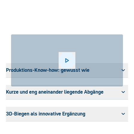
Play
Produktions-Know-how: gewusst wie
Kurze und eng aneinander liegende Abgänge
3D-Biegen als innovative Ergänzung