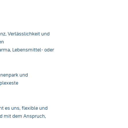
z, Verlässlichkeit und
en
arma, Lebensmittel- oder
hinenpark und
mplexeste
t es uns, flexible und
und mit dem Anspruch,