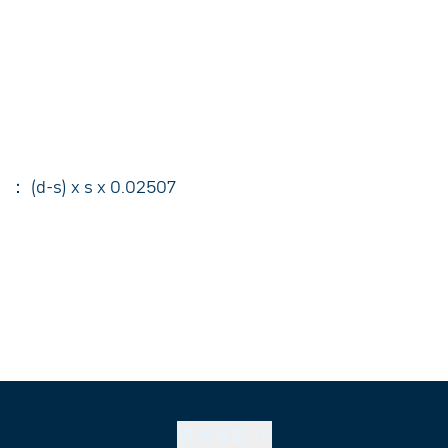
s) x s x 0.02507
返回顶部