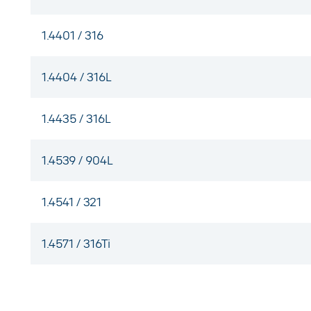
1.4401 / 316
1.4404 / 316L
1.4435 / 316L
1.4539 / 904L
1.4541 / 321
1.4571 / 316Ti