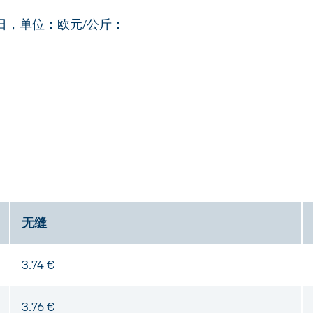
 1 日，单位：欧元/公斤：
无缝
3.74 €
3.76 €