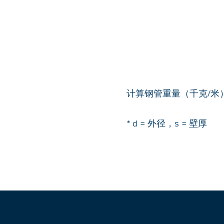
计算钢管重量（千克/米）： (d-
* d = 外径，s = 壁厚