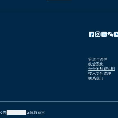
管道与管件
歧管系统
合金附加费说明
技术文件管理
联系我们
公告
Cookie 设置
无障碍宣言