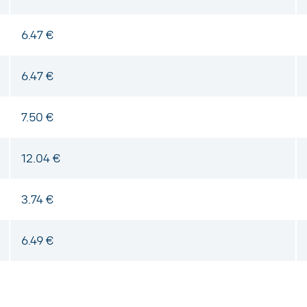
6.47 €
6.47 €
7.50 €
12.04 €
3.74 €
6.49 €