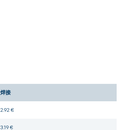
焊接
2.92 €
3.19 €