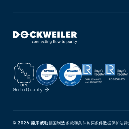
Go to
Quality
©
2026
德库威勒
德国制造
条款和条件
购买条件
数据保护
法律